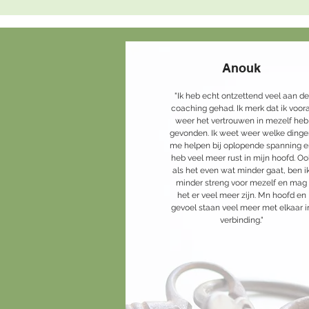
Anouk
"Ik heb echt ontzettend veel aan de
coaching gehad. Ik merk dat ik voora
weer het vertrouwen in mezelf heb
gevonden. Ik weet weer welke ding
me helpen bij oplopende spanning 
heb veel meer rust in mijn hoofd. Oo
als het even wat minder gaat, ben i
minder streng voor mezelf en mag
het er veel meer zijn. Mn hoofd en
gevoel staan veel meer met elkaar i
verbinding."